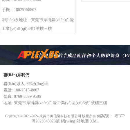
手機：18025158807
聯(lián)系地址：東莞市厚街鎮(zhèn)白濠
工業(yè)區(qū)3號1號樓三樓
聯(lián)系我們
聯(lián)系人: 張經(jīng)理
電話: 180-2515-8807
傳真: 0769-8599 9586
地址: 東莞市厚街鎮(zhèn)白濠工業(yè)區(qū)3號1號樓三樓
備案號： 粵ICP
Copyright © 2023-2024 東莞市萬信隆科技有限公司 版權所有
備2023045073號
網(wǎng)站地圖
XML