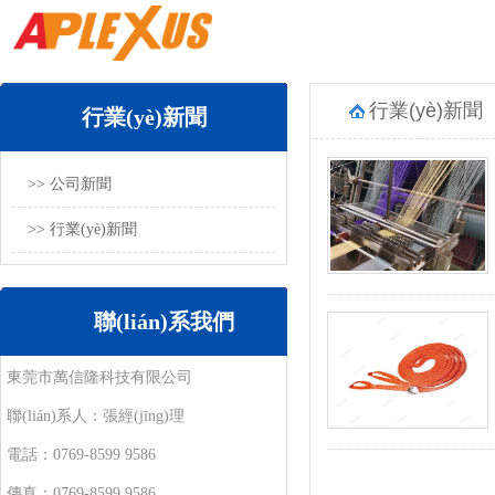
行業(yè)新聞
行業(yè)新聞
>> 公司新聞
>> 行業(yè)新聞
聯(lián)系我們
東莞市萬信隆科技有限公司
聯(lián)系人：張經(jīng)理
電話：0769-8599 9586
傳真：0769-8599 9586