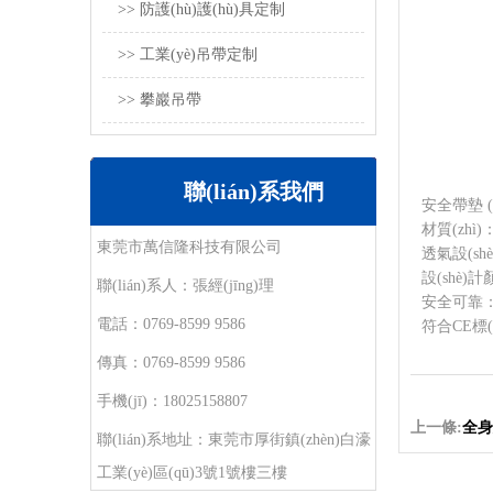
>> 防護(hù)護(hù)具定制
>> 工業(yè)吊帶定制
>> 攀巖吊帶
聯(lián)系我們
安全帶墊 (
材質(zh
東莞市萬信隆科技有限公司
透氣設(sh
設(shè
聯(lián)系人：張經(jīng)理
安全可靠：
電話：0769-8599 9586
符合CE標(bi
傳真：0769-8599 9586
手機(jī)：18025158807
上一條:
全身
聯(lián)系地址：東莞市厚街鎮(zhèn)白濠
工業(yè)區(qū)3號1號樓三樓