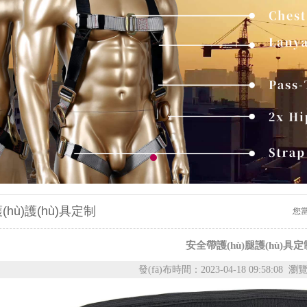
(hù)護(hù)具定制
您當
安全帶護(hù)腿護(hù)具定
發(fā)布時間：2023-04-18 09:58:08 瀏