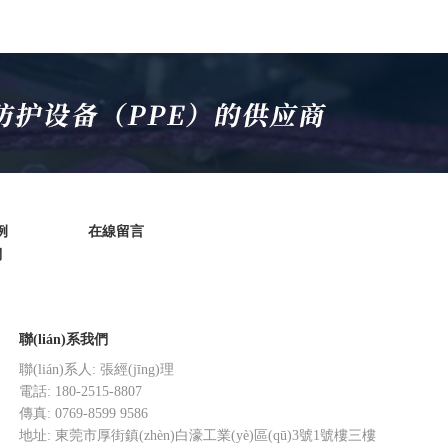
例
在線留言
們
聯(lián)系我們
聯(lián)系人: 張經(jīng)理
電話: 180-2515-8807
傳真: 0769-8599 9586
地址: 東莞市厚街鎮(zhèn)白濠工業(yè)區(qū)3號1號樓三樓