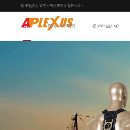
歡迎您訪問 東莞市萬信隆科技有限公司！
首頁
關(guān)于我們
產(chǎn)品中心