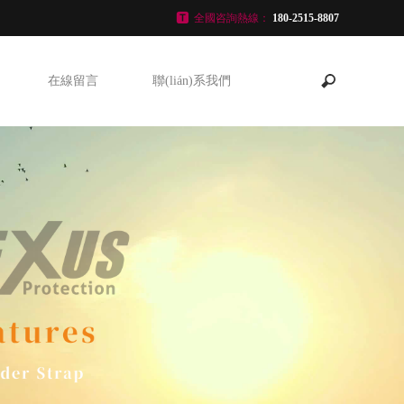
全國咨詢熱線：
180-2515-8807
在線留言
聯(lián)系我們