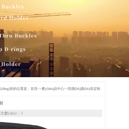
(dāng)前的位置是：
首頁
>>
產(chǎn)品中心
>>
防護(hù)護(hù)具定制
制
覽次數(shù)：
3