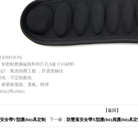
ODM/OEM)
ì)：加密耐磨滌綸面料和打孔A級 EVA材料
è)計：氣泡熱壓工藝 ，舒適度極佳
)計顏色：可定制顏色
耐磨耐腐蝕、透氣、輕便
āo)準(zhǔn)
【返回】
安全帶V型護(hù)具定制
下一條：
防墜落安全帶X型護(hù)肩護(hù)具